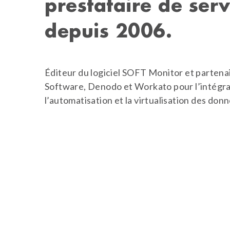
prestataire de serv
depuis 2006.
Éditeur du logiciel SOFT Monitor et parten
Software, Denodo et Workato pour l’intégra
l’automatisation et la virtualisation des don